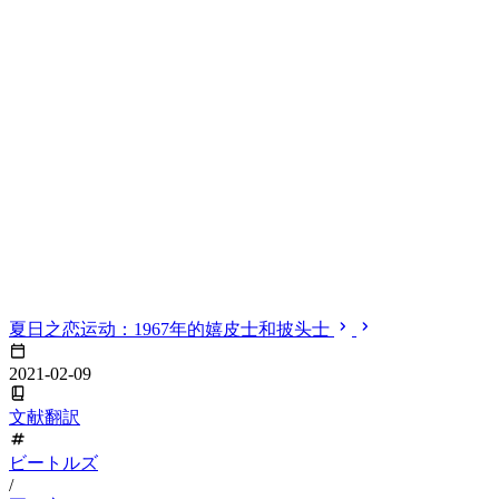
夏日之恋运动：1967年的嬉皮士和披头士
2021-02-09
文献翻訳
ビートルズ
/