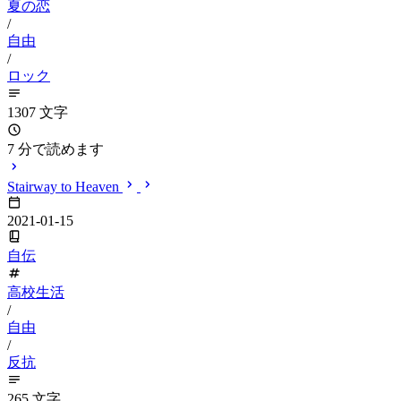
夏の恋
/
自由
/
ロック
1307 文字
7 分で読めます
Stairway to Heaven
2021-01-15
自伝
高校生活
/
自由
/
反抗
265 文字