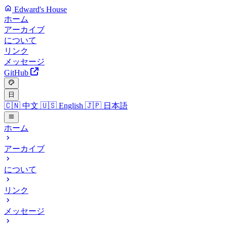
Edward's House
ホーム
アーカイブ
について
リンク
メッセージ
GitHub
日
🇨🇳
中文
🇺🇸
English
🇯🇵
日本語
ホーム
アーカイブ
について
リンク
メッセージ