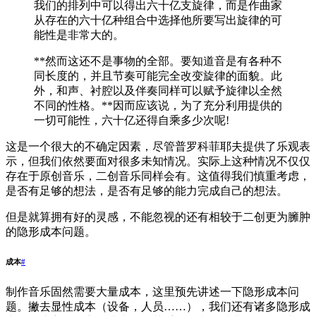
我们的排列中可以得出六十亿支旋律，而是作曲家
从存在的六十亿种组合中选择他所要写出旋律的可
能性是非常大的。
**然而这还不是事物的全部。要知道音是有各种不
同长度的，并且节奏可能完全改变旋律的面貌。此
外，和声、衬腔以及伴奏同样可以赋予旋律以全然
不同的性格。**因而应该说，为了充分利用提供的
一切可能性，六十亿还得自乘多少次呢!
这是一个很大的不确定因素，尽管普罗科菲耶夫提供了乐观表
示，但我们依然要面对很多未知情况。实际上这种情况不仅仅
存在于原创音乐，二创音乐同样会有。这值得我们慎重考虑，
是否有足够的想法，是否有足够的能力完成自己的想法。
但是就算拥有好的灵感，不能忽视的还有相较于二创更为臃肿
的隐形成本问题。
成本
#
制作音乐固然需要大量成本，这里预先讲述一下隐形成本问
题。撇去显性成本（设备，人员……），我们还有诸多隐形成