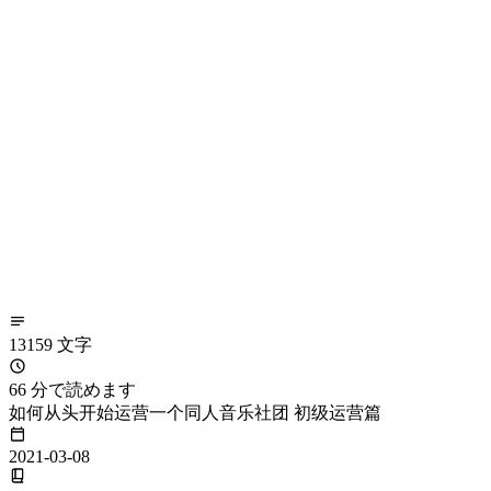
13159 文字
66 分で読めます
如何从头开始运营一个同人音乐社团 初级运营篇
2021-03-08