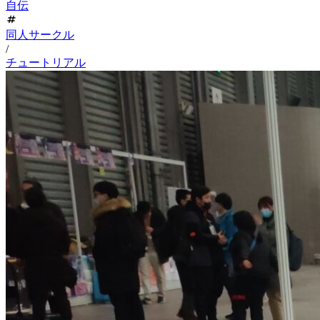
自伝
同人サークル
/
チュートリアル