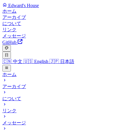
Edward's House
ホーム
アーカイブ
について
リンク
メッセージ
GitHub
日
🇨🇳
中文
🇺🇸
English
🇯🇵
日本語
ホーム
アーカイブ
について
リンク
メッセージ