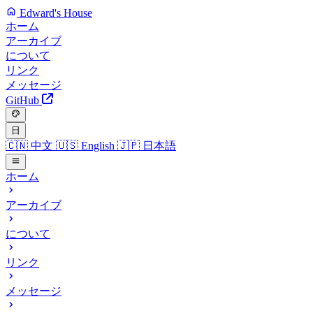
Edward's House
ホーム
アーカイブ
について
リンク
メッセージ
GitHub
日
🇨🇳
中文
🇺🇸
English
🇯🇵
日本語
ホーム
アーカイブ
について
リンク
メッセージ