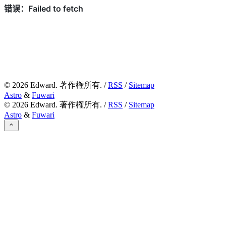
©
2026
Edward. 著作権所有. /
RSS
/
Sitemap
Astro
&
Fuwari
©
2026
Edward. 著作権所有. /
RSS
/
Sitemap
Astro
&
Fuwari