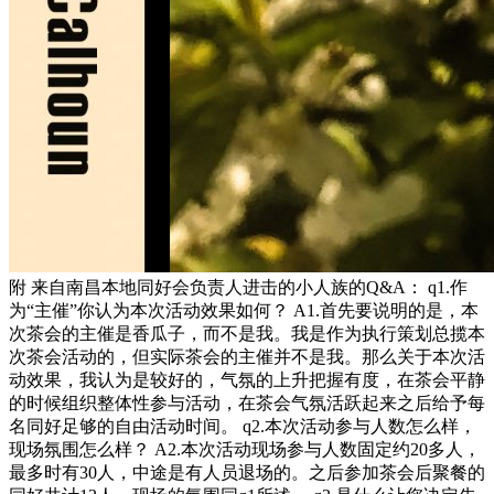
附 来自南昌本地同好会负责人进击的小人族的Q&A： q1.作
为“主催”你认为本次活动效果如何？ A1.首先要说明的是，本
次茶会的主催是香瓜子，而不是我。我是作为执行策划总揽本
次茶会活动的，但实际茶会的主催并不是我。那么关于本次活
动效果，我认为是较好的，气氛的上升把握有度，在茶会平静
的时候组织整体性参与活动，在茶会气氛活跃起来之后给予每
名同好足够的自由活动时间。 q2.本次活动参与人数怎么样，
现场氛围怎么样？ A2.本次活动现场参与人数固定约20多人，
最多时有30人，中途是有人员退场的。之后参加茶会后聚餐的