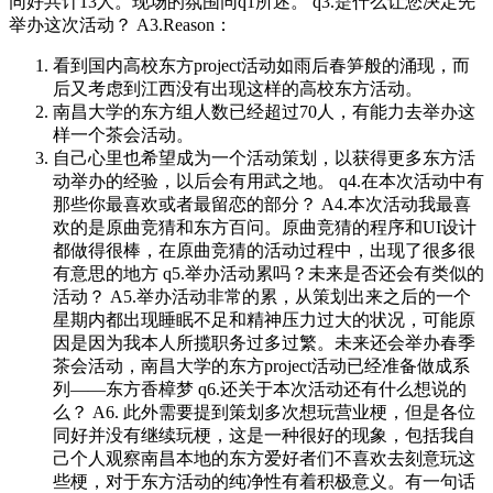
同好共计13人。现场的氛围同q1所述。 q3.是什么让您决定先
举办这次活动？ A3.Reason：
看到国内高校东方project活动如雨后春笋般的涌现，而
后又考虑到江西没有出现这样的高校东方活动。
南昌大学的东方组人数已经超过70人，有能力去举办这
样一个茶会活动。
自己心里也希望成为一个活动策划，以获得更多东方活
动举办的经验，以后会有用武之地。 q4.在本次活动中有
那些你最喜欢或者最留恋的部分？ A4.本次活动我最喜
欢的是原曲竞猜和东方百问。原曲竞猜的程序和UI设计
都做得很棒，在原曲竞猜的活动过程中，出现了很多很
有意思的地方 q5.举办活动累吗？未来是否还会有类似的
活动？ A5.举办活动非常的累，从策划出来之后的一个
星期内都出现睡眠不足和精神压力过大的状况，可能原
因是因为我本人所揽职务过多过繁。未来还会举办春季
茶会活动，南昌大学的东方project活动已经准备做成系
列——东方香樟梦 q6.还关于本次活动还有什么想说的
么？ A6. 此外需要提到策划多次想玩营业梗，但是各位
同好并没有继续玩梗，这是一种很好的现象，包括我自
己个人观察南昌本地的东方爱好者们不喜欢去刻意玩这
些梗，对于东方活动的纯净性有着积极意义。有一句话