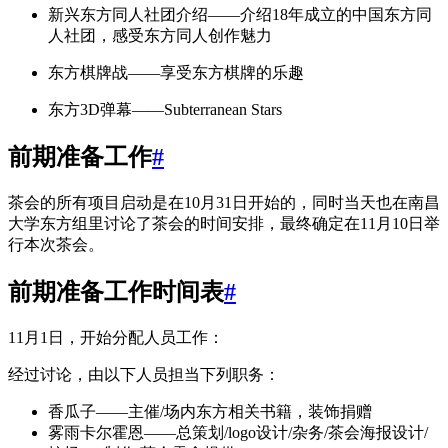
新兴东方同人社团介绍——介绍18年成立的中国东方同
人社团，感受东方同人创作魅力
东方棋牌战——享受东方棋牌的乐趣
东方3D弹幕——Subterranean Stars
前期准备工作
#
茶会的所有项目启动是在10月31日开始的，同时当天也在南昌
大学东方组里讨论了茶会的时间安排，最终确定在11月10日举
行本次茶会。
前期准备工作时间表
#
11月1日，开始分配人员工作：
经过讨论，由以下人员担当下列职务：
香瓜子——主催/场内东方相关书籍，装饰捐赠
雾雨卡尔霍恩——总策划/logo设计/杂务/茶会海报设计/