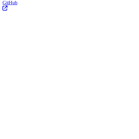
GitHub