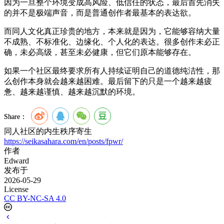
因为一旦整个环境变成高风险、低信任的状态，最后首先消失
的并不是极端声音，而是普通创作者最基本的表达欲。
而同人文化真正珍贵的地方，本来就是因为，它能够容纳大量
不成熟、不标准化、边缘化、个人化的表达。很多创作未必正
确，未必高级，甚至未必健康，但它们原本能够存在。
如果一个社区最终要求所有人持续证明自己的道德纯洁性，那
么创作本身就会越来越困难。最后留下的只是一个越来越疲
惫、越来越谨慎、越来越沉默的环境。
Share：
同人社区的内生秩序寄生
https://seikasahara.com/en/posts/fpwr/
作者
Edward
发布于
2026-05-29
License
CC BY-NC-SA 4.0