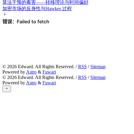
算法干预的毒害——转移理论与时间偏好
加密市场的反身性与Hawkes 过程
©
2026
Edward. All Rights Reserved. /
RSS
/
Sitemap
Powered by
Astro
&
Fuwari
©
2026
Edward. All Rights Reserved. /
RSS
/
Sitemap
Powered by
Astro
&
Fuwari