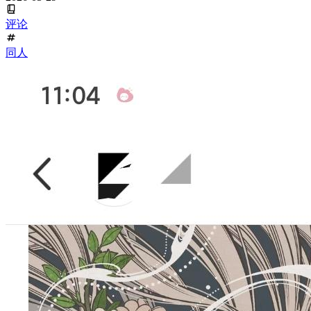
评论
同人