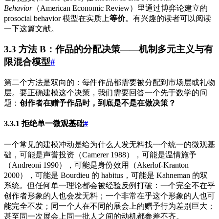
Behavior
（American Economic Review）里通过博弈论建立的
prosocial behavior 模型在实质上
等价
。有兴趣的读者可以阅读
一下这篇文献。
3.3 方法 B：作品的分配决策——机制多元主义与有
限混合模型
#
第二个方法是双向的：每件作品都需要被分配到市场层或礼物
层。要正确建模这个决策，我们需要回答一个先于数学的问
题：
创作者在赠予作品时，到底是不是在做决策？
3.3.1 拒绝单一微观基础
#
一个常见的建模冲动是给为什么人发无料找一个统一的微观基
础，可能是声誉投资（Camerer 1988），可能是温情施予
（Andreoni 1990），可能是身份效用（Akerlof-Kranton
2000），可能是 Bourdieu 的 habitus，可能是 Kahneman 的双
系统。但任何单一理论都会被经验反例打破：一个完全不在乎
创作者形象的人也会发无料；一个非常在乎这个形象的人也可
能完全不发；同一个人在不同的展会上的赠予行为差别巨大；
甚至同一次展会上同一批人之间的动机都参差不齐。