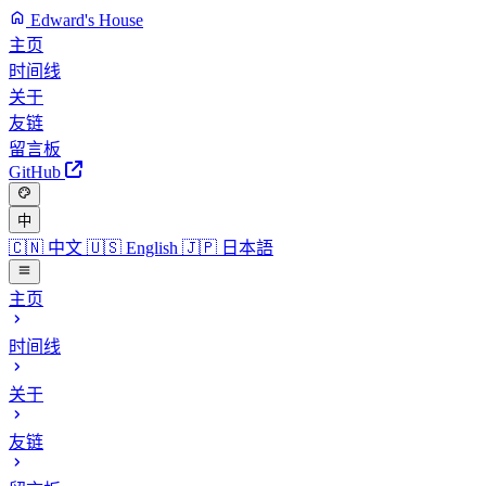
Edward's House
主页
时间线
关于
友链
留言板
GitHub
中
🇨🇳
中文
🇺🇸
English
🇯🇵
日本語
主页
时间线
关于
友链