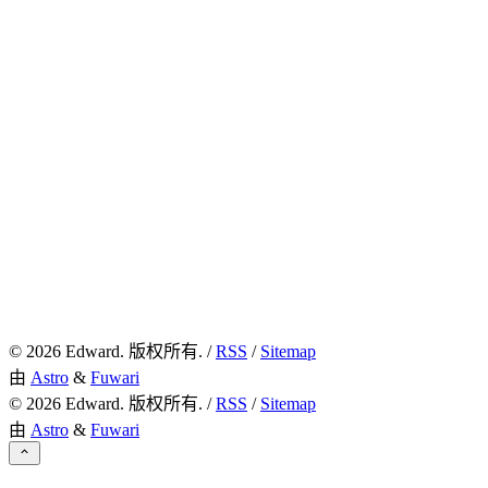
©
2026
Edward. 版权所有. /
RSS
/
Sitemap
由
Astro
&
Fuwari
©
2026
Edward. 版权所有. /
RSS
/
Sitemap
由
Astro
&
Fuwari