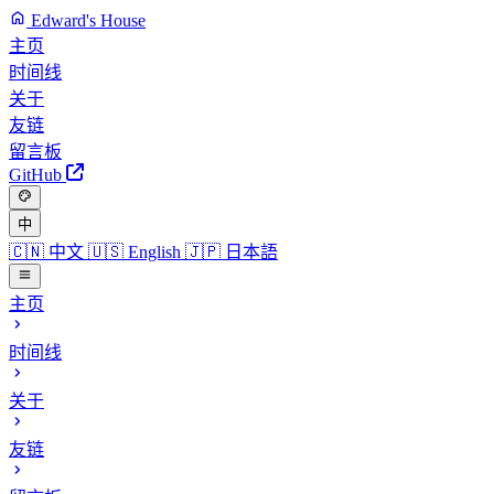
Edward's House
主页
时间线
关于
友链
留言板
GitHub
中
🇨🇳
中文
🇺🇸
English
🇯🇵
日本語
主页
时间线
关于
友链