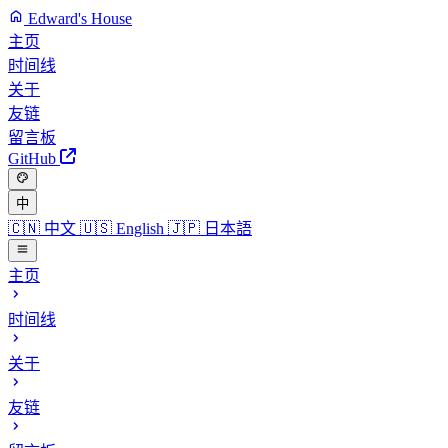
Edward's House
主页
时间线
关于
友链
留言板
GitHub
中
🇨🇳
中文
🇺🇸
English
🇯🇵
日本語
主页
时间线
关于
友链