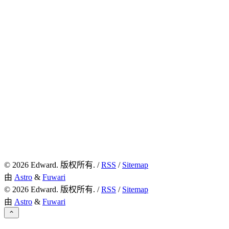
©
2026
Edward. 版权所有. /
RSS
/
Sitemap
由
Astro
&
Fuwari
©
2026
Edward. 版权所有. /
RSS
/
Sitemap
由
Astro
&
Fuwari