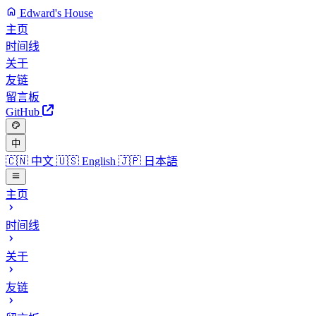
Edward's House
主页
时间线
关于
友链
留言板
GitHub
中
🇨🇳
中文
🇺🇸
English
🇯🇵
日本語
主页
时间线
关于
友链