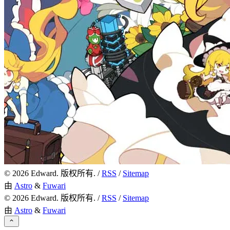
©
2026
Edward. 版权所有. /
RSS
/
Sitemap
由
Astro
&
Fuwari
©
2026
Edward. 版权所有. /
RSS
/
Sitemap
由
Astro
&
Fuwari